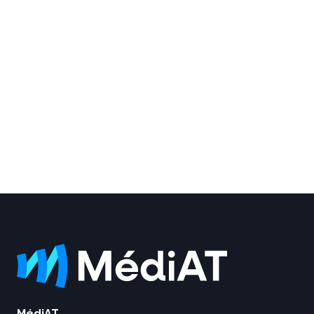
MédiAT