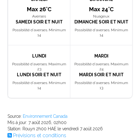
Max 26°C
Max 24°C
Averses
Nuageux
SAMEDI SOIR ET NUIT
DIMANCHE SOIR ET NUIT
Possibilité d'averses. Minimum
Possibilité d'averses. Minimum
14
14
LUNDI
MARDI
Possibilité d'averses. Maximum
Possibilité d'averses. Maximum
23
24
LUNDI SOIR ET NUIT
MARDI SOIR ET NUIT
Possibilité d'averses. Minimum
Possibilité d'averses. Minimum
14
13
Source:
Environnement Canada
Mis à jour: 7 août 2026, 02h00
Station: Rouyn 2h00 HAE le vendredi 7 août 2026
Prévisions et conditions