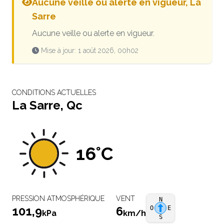
Aucune veille ou alerte en vigueur, La
Sarre
Aucune veille ou alerte en vigueur.
Mise à jour: 1 août 2026, 00h02
CONDITIONS ACTUELLES
La Sarre, Qc
16°C
PRESSION ATMOSPHÉRIQUE
VENT
N
101,9
6
O
E
kPa
km/h
S