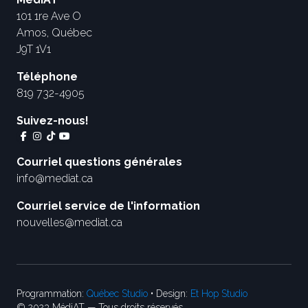
101 1re Ave O
Amos, Québec
J9T 1V1
Téléphone
819 732-4905
Suivez-nous!
Courriel questions générales
info@mediat.ca
Courriel service de l'information
nouvelles@mediat.ca
Programmation:
Québec Studio
• Design:
Et Hop Studio
© 2023 MédiAT — Tous droits réservés