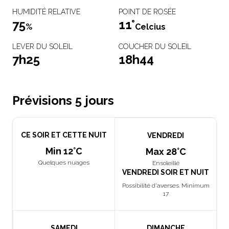
HUMIDITÉ RELATIVE
POINT DE ROSÉE
75
11°
%
Celcius
LEVER DU SOLEIL
COUCHER DU SOLEIL
7h25
18h44
Prévisions 5 jours
CE SOIR ET CETTE NUIT
VENDREDI
Min 12°C
Max 28°C
Quelques nuages
Ensoleillé
VENDREDI SOIR ET NUIT
Possibilité d'averses. Minimum
17
SAMEDI
DIMANCHE