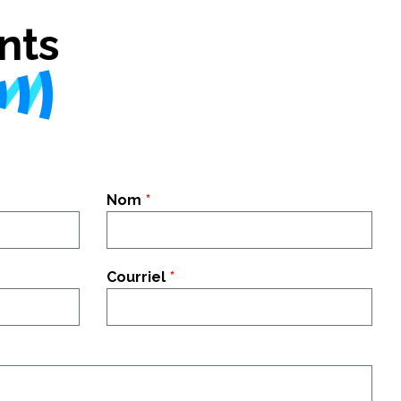
nts
Nom
Courriel