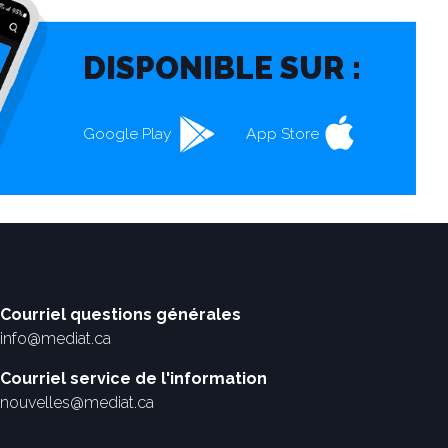
DISPONIBLE SUR :
Google Play
App Store
Courriel questions générales
info@mediat.ca
Courriel service de l'information
nouvelles@mediat.ca