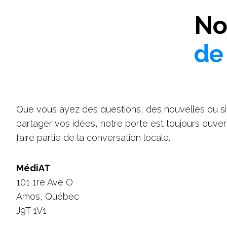
No
de
Que vous ayez des questions, des nouvelles ou s
partager vos idées, notre porte est toujours ouve
faire partie de la conversation locale.
MédiAT
101 1re Ave O
Amos, Québec
J9T 1V1