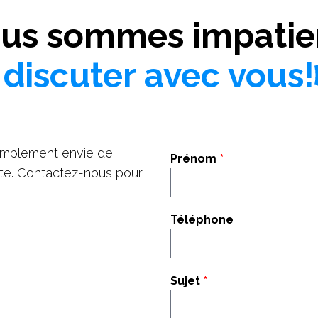
us sommes impatie
 discuter avec vous!
implement envie de
Prénom
rte. Contactez-nous pour
Téléphone
Sujet