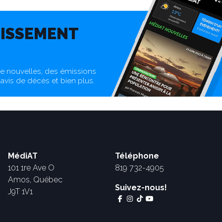
TISSEMENT
 de nouvelles, des émissions
 avis de décès et bien plus.
MédiAT
Téléphone
101 1re Ave O
819 732-4905
Amos, Québec
Suivez-nous!
J9T 1V1