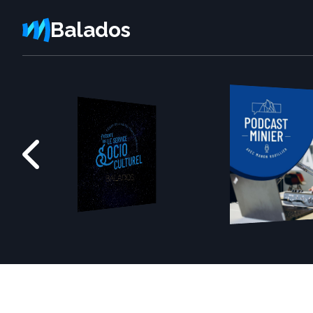
Balados