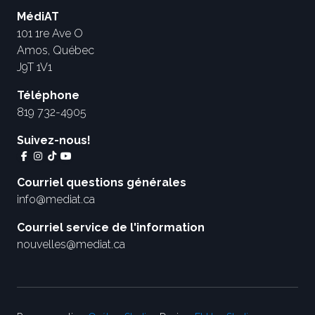
MédiAT
101 1re Ave O
Amos, Québec
J9T 1V1
Téléphone
819 732-4905
Suivez-nous!
Courriel questions générales
info@mediat.ca
Courriel service de l'information
nouvelles@mediat.ca