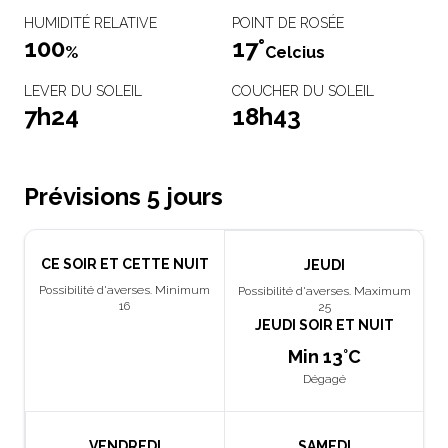
HUMIDITÉ RELATIVE
POINT DE ROSÉE
100
17°
%
Celcius
LEVER DU SOLEIL
COUCHER DU SOLEIL
7h24
18h43
Prévisions 5 jours
CE SOIR ET CETTE NUIT
JEUDI
Possibilité d'averses. Minimum
Possibilité d'averses. Maximum
16
25
JEUDI SOIR ET NUIT
Min 13°C
Dégagé
VENDREDI
SAMEDI