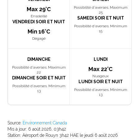
Possibilité d'averses. Maximum
Max 29°C
25
Ensoleillé
SAMEDI SOIR ET NUIT
VENDREDI SOIR ET NUIT
Possibilité d'averses. Minimum
Min 16°C
15
Dégagé
DIMANCHE
LUNDI
Possibilité d'averses. Maximum
Max 22°C
22
Nuageux
DIMANCHE SOIR ET NUIT
LUNDI SOIR ET NUIT
Possibilité d'averses. Minimum
Possibilité d'averses. Minimum
13
13
Source:
Environnement Canada
Mis à jour: 6 août 2026, 03h42
Station: Aéroport de Rouyn 3h42 HAE le jeudi 6 août 2026