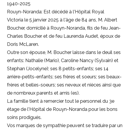
1940-2025
Rouyn-Noranda: Est décédé à l'Hôpital Royal
Victoria le 5 janvier 2025 à l'âge de 84 ans, M. Albert
Boucher, domicilié à Rouyn-Noranda, fils de feu Jean-
Charles Boucher et de feu Laurenda Audet, époux de
Doris McLaren.
Outre son épouse, M. Boucher laisse dans le deuil ses
enfants: Nathalie (Mario), Caroline Nancy (Sylvain) et
Stephan (Jocelyne); ses 8 petits-enfants; ses 14
arrière-petits-enfants; ses frères et soeurs; ses beaux-
frères et belles-soeurs; ses neveux et nièces ainsi que
de nombreux parents et amis (es).
La famille tient à remercier tout le personnel du 3e
étage de l'Hôpital de Rouyn-Noranda pour les bons
soins prodigués.
Vos marques de sympathie peuvent se traduire par un