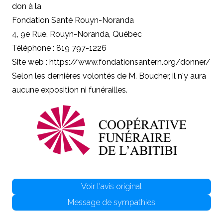
don à la
Fondation Santé Rouyn-Noranda
4, 9e Rue, Rouyn-Noranda, Québec
Téléphone : 819 797-1226
Site web : https://www.fondationsantern.org/donner/
Selon les dernières volontés de M. Boucher, il n'y aura
aucune exposition ni funérailles.
Voir l'avis original
Message de sympathies