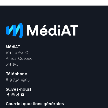
MédiAT
101 1re Ave O
Amos, Québec
J9T 1V1
Téléphone
819 732-4905
Suivez-nous!
Courriel questions générales