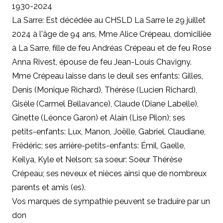
1930-2024
La Sarre: Est décédée au CHSLD La Sarre le 29 juillet
2024 à l'âge de 94 ans, Mme Alice Crépeau, domiciliée
à La Sarre, fille de feu Andréas Crépeau et de feu Rose
Anna Rivest, épouse de feu Jean-Louis Chavigny.
Mme Crépeau laisse dans le deuil ses enfants: Gilles,
Denis (Monique Richard), Thérèse (Lucien Richard),
Gisèle (Carmel Bellavance), Claude (Diane Labelle),
Ginette (Léonce Garon) et Alain (Lise Pilon); ses
petits-enfants: Lux, Manon, Joëlle, Gabriel, Claudiane,
Frédéric; ses arrière-petits-enfants: Émil, Gaelle,
Keilya, Kyle et Nelson; sa soeur: Soeur Thérèse
Crépeau; ses neveux et nièces ainsi que de nombreux
parents et amis (es).
Vos marques de sympathie peuvent se traduire par un
don