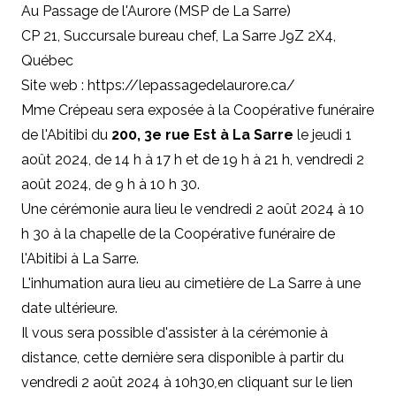
Au Passage de l'Aurore (MSP de La Sarre)
CP 21, Succursale bureau chef, La Sarre J9Z 2X4,
Québec
Site web : https://lepassagedelaurore.ca/
Mme Crépeau sera exposée à la Coopérative funéraire
de l'Abitibi du
200, 3e rue Est à La Sarre
le jeudi 1
août 2024, de 14 h à 17 h et de 19 h à 21 h, vendredi 2
août 2024, de 9 h à 10 h 30.
Une cérémonie aura lieu le vendredi 2 août 2024 à 10
h 30 à la chapelle de la Coopérative funéraire de
l'Abitibi à La Sarre.
L'inhumation aura lieu au cimetière de La Sarre à une
date ultérieure.
Il vous sera possible d'assister à la cérémonie à
distance, cette dernière sera disponible à partir du
vendredi 2 août 2024 à 10h30
,
en cliquant sur le lien