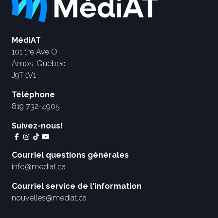
MédiAT
101 1re Ave O
Amos, Québec
J9T 1V1
Téléphone
819 732-4905
Suivez-nous!
Courriel questions générales
info@mediat.ca
Courriel service de l'information
nouvelles@mediat.ca