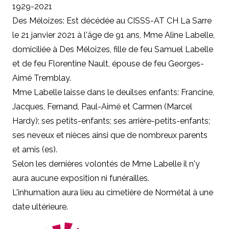
1929-2021
Des Méloizes: Est décédée au CISSS-AT CH La Sarre
le 21 janvier 2021 à l'âge de 91 ans, Mme Aline Labelle,
domiciliée à Des Méloizes, fille de feu Samuel Labelle
et de feu Florentine Nault, épouse de feu Georges-
Aimé Tremblay.
Mme Labelle laisse dans le deuilses enfants: Francine,
Jacques, Fernand, Paul-Aimé et Carmen (Marcel
Hardy); ses petits-enfants; ses arrière-petits-enfants;
ses neveux et nièces ainsi que de nombreux parents
et amis (es).
Selon les dernières volontés de Mme Labelle il n'y
aura aucune exposition ni funérailles.
L'inhumation aura lieu au cimetière de Normétal à une
date ultérieure.