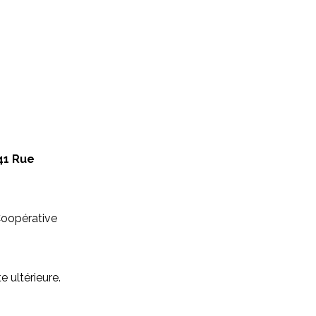
41 Rue
Coopérative
 ultérieure.