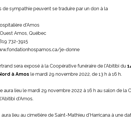
 de sympathie peuvent se traduire par un don à
la
ospitalière d'Amos
 Ouest Amos, Québec
 819 732-3915
www.fondationhospamos.ca/je-donne
trand sera exposé à la Coopérative funéraire de l'Abitibi du
1
 Nord à Amos
le mardi 29 novembre 2022, de 13 h à 16 h.
aura lieu le mardi 29 novembre 2022 à 16 h au salon de la 
l'Abitibi d'Amos.
 aura lieu au cimetière de Saint-Mathieu d'Harricana à une date