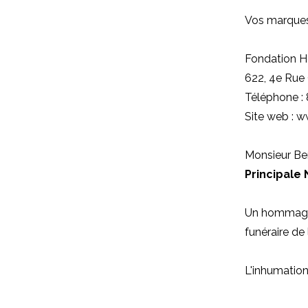
Vos marques
Fondation H
622, 4e Rue
Téléphone :
Site web : 
Monsieur Ber
Principale
Un hommage 
funéraire de 
L'inhumation