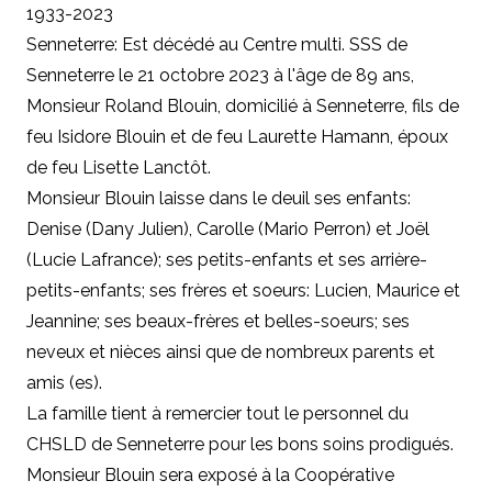
1933-2023
Senneterre: Est décédé au Centre multi. SSS de
Senneterre le 21 octobre 2023 à l'âge de 89 ans,
Monsieur Roland Blouin, domicilié à Senneterre, fils de
feu Isidore Blouin et de feu Laurette Hamann, époux
de feu Lisette Lanctôt.
Monsieur Blouin laisse dans le deuil ses enfants:
Denise (Dany Julien), Carolle (Mario Perron) et Joël
(Lucie Lafrance); ses petits-enfants et ses arrière-
petits-enfants; ses frères et soeurs: Lucien, Maurice et
Jeannine; ses beaux-frères et belles-soeurs; ses
neveux et nièces ainsi que de nombreux parents et
amis (es).
La famille tient à remercier tout le personnel du
CHSLD de Senneterre pour les bons soins prodigués.
Monsieur Blouin sera exposé à la Coopérative