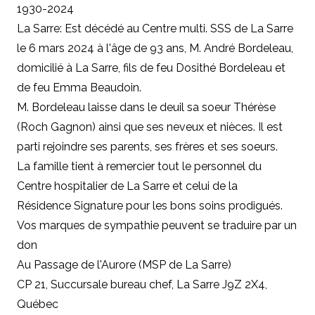
1930-2024
La Sarre: Est décédé au Centre multi. SSS de La Sarre
le 6 mars 2024 à l'âge de 93 ans, M. André Bordeleau,
domicilié à La Sarre, fils de feu Dosithé Bordeleau et
de feu Emma Beaudoin.
M. Bordeleau laisse dans le deuil sa soeur Thérèse
(Roch Gagnon) ainsi que ses neveux et nièces. Il est
parti rejoindre ses parents, ses frères et ses soeurs.
La famille tient à remercier tout le personnel du
Centre hospitalier de La Sarre et celui de la
Résidence Signature pour les bons soins prodigués.
Vos marques de sympathie peuvent se traduire par un
don
Au Passage de l'Aurore (MSP de La Sarre)
CP 21, Succursale bureau chef, La Sarre J9Z 2X4,
Québec