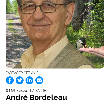
PARTAGER CET AVIS
6 MARS 2024 ‐ LA SARRE
André Bordeleau