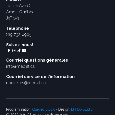
101 1re Ave O
Amos, Québec
J9T 1V1
Téléphone
819 732-4905
Suivez-nous!
Courriel questions générales
info@mediat.ca
Courriel service de l'information
nouvelles@mediat.ca
Programmation:
Québec Studio
• Design:
Et Hop Studio
© 2023 MédiAT — Tous droits réservés