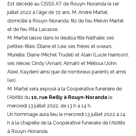
Est décédé au CISSS AT de Rouyn-Noranda le 1er
juillet 2022 à l'âge de 72 ans, M. André Martel,
domicilié à Rouyn-Noranda, fils de feu Melvin Martel
et de feu Rita Lacasse.
M. Martel laisse dans le deuilsa fille Nathalie; ses
petites-filles: Éliane et Léa; ses frères et soeurs:
Murielle, Diane (Michel Trudel) et Alain (Lucie Harrison);
ses nièces Cindy (Amani, Almah) et Mélissa (John,
Alexi, Kayden) ainsi que de nombreux parents et amis
(es).
M. Martel sera exposé à la Coopérative funéraire de
l'Abitibi du
10, rue Reilly à Rouyn-Noranda
le
mercredi 13 juillet 2022, de 13 h à 14 h.
Un hommage aura lieu le mercredi 13 juillet 2022 à 14
h à la chapelle de la Coopérative funéraire de l'Abitibi
à Rouyn-Noranda.