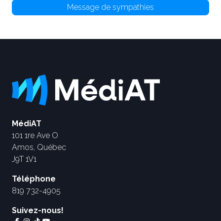
Message de sympathies
MédiAT
101 1re Ave O
Amos, Québec
J9T 1V1
Téléphone
819 732-4905
Suivez-nous!