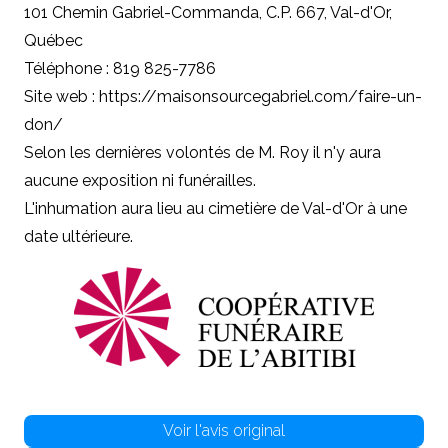
101 Chemin Gabriel-Commanda, C.P. 667, Val-d'Or,
Québec
Téléphone : 819 825-7786
Site web : https://maisonsourcegabriel.com/faire-un-
don/
Selon les dernières volontés de M. Roy il n'y aura
aucune exposition ni funérailles.
L'inhumation aura lieu au cimetière de Val-d'Or à une
date ultérieure.
Voir l'avis original