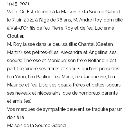
1945-2021
Val-d'Or: Est décédé à la Maison de la Source Gabriel
le 7 juin 2021 à l'âge de 76 ans, M. André Roy, domicilié
à Val-d'Or, fils de feu Pierre Roy et de feu Lucienne
Cloutier.
M. Roy laisse dans le deuilsa fille: Chantal (Gaétan
Martin); ses petites-filles: Alexandra et Angéline; ses
soeurs: Thérèse et Monique; son frère Rolland; il est
partit rejoindre ses frères et soeurs qui l'ont précédés:
f
eu Yvon, feu Pauline, feu Marie, feu Jacqueline, feu
Maurice et feu Lise;
ses beaux-frères et belles-soeurs,
ses neveux et nièces ainsi que de nombreux parents
et amis (es).
Vos marques de sympathie peuvent se traduire par un
don à
la
Maison de la Source Gabriel