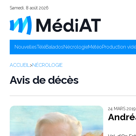
Samedi, 8 août 2026
Nouvelles
Télé
Balados
Nécrologie
Météo
Production vid
ACCUEIL
>
NÉCROLOGIE
Avis de décès
24 MARS 2019
André