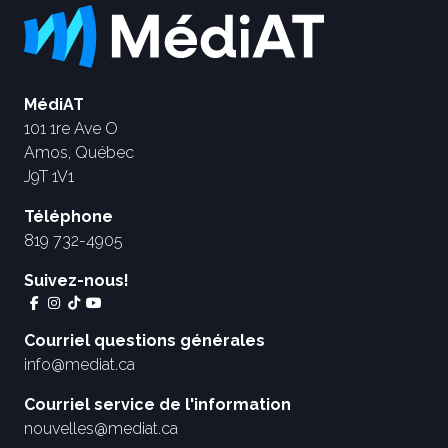
MédiAT
101 1re Ave O
Amos, Québec
J9T 1V1
Téléphone
819 732-4905
Suivez-nous!
Courriel questions générales
info@mediat.ca
Courriel service de l'information
nouvelles@mediat.ca