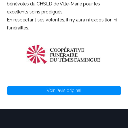
bénévoles du CHSLD de Ville-Marie pour les
excellents soins prodigués.
En respectant ses volontés, il n’y aura ni exposition ni
funérailles.
Voir l'avis original