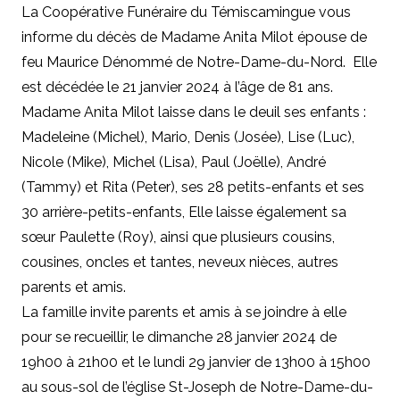
La Coopérative Funéraire du Témiscamingue vous
informe du décès de Madame Anita Milot épouse de
feu Maurice Dénommé de Notre-Dame-du-Nord. Elle
est décédée le 21 janvier 2024 à l’âge de 81 ans.
Madame Anita Milot laisse dans le deuil ses enfants :
Madeleine (Michel), Mario, Denis (Josée), Lise (Luc),
Nicole (Mike), Michel (Lisa), Paul (Joëlle), André
(Tammy) et Rita (Peter), ses 28 petits-enfants et ses
30 arrière-petits-enfants, Elle laisse également sa
sœur Paulette (Roy), ainsi que plusieurs cousins,
cousines, oncles et tantes, neveux nièces, autres
parents et amis.
La famille invite parents et amis à se joindre à elle
pour se recueillir, le dimanche 28 janvier 2024 de
19h00 à 21h00 et le lundi 29 janvier de 13h00 à 15h00
au sous-sol de l’église St-Joseph de Notre-Dame-du-