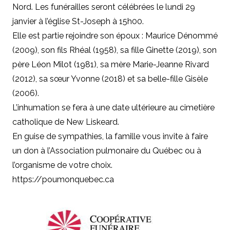
Nord. Les funérailles seront célébrées le lundi 29
janvier à l’église St-Joseph à 15h00.
Elle est partie rejoindre son époux : Maurice Dénommé
(2009), son fils Rhéal (1958), sa fille Ginette (2019), son
père Léon Milot (1981), sa mère Marie-Jeanne Rivard
(2012), sa sœur Yvonne (2018) et sa belle-fille Gisèle
(2006).
L’inhumation se fera à une date ultérieure au cimetière
catholique de New Liskeard.
En guise de sympathies, la famille vous invite à faire
un don à l’Association pulmonaire du Québec ou à
l’organisme de votre choix.
https://poumonquebec.ca