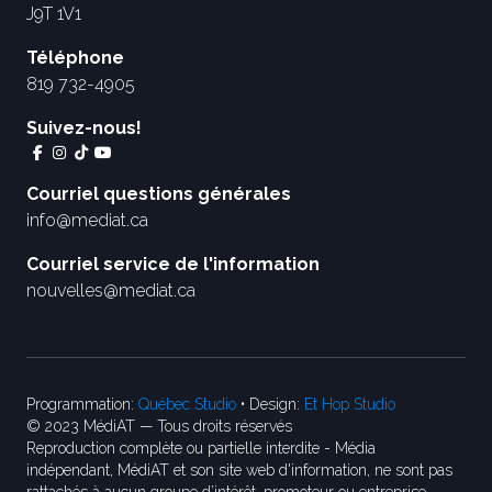
J9T 1V1
Téléphone
819 732-4905
Suivez-nous!
Courriel questions générales
info@mediat.ca
Courriel service de l'information
nouvelles@mediat.ca
Programmation:
Québec Studio
• Design:
Et Hop Studio
© 2023 MédiAT — Tous droits réservés
Reproduction complète ou partielle interdite - Média
indépendant, MédiAT et son site web d'information, ne sont pas
rattachés à aucun groupe d’intérêt, promoteur ou entreprise.