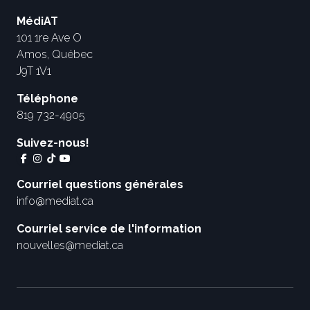
MédiAT
101 1re Ave O
Amos, Québec
J9T 1V1
Téléphone
819 732-4905
Suivez-nous!
Courriel questions générales
info@mediat.ca
Courriel service de l'information
nouvelles@mediat.ca