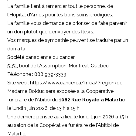
La famille tient à remercier tout le personnel de
l'Hôpital d'Amos pour les bons soins prodigués.
La famille vous demande de prioriser de faire parvenir
un don plutôt que d'envoyer des fleurs.
Vos marques de sympathie peuvent se traduire par un
don à la
Société canadienne du cancer
5151, boul de l'Assomption, Montréal, Québec
Téléphone : 888 939-3333
Site web :
https://www.cancer.ca/fr-ca/?region=qc
Madame Bolduc sera exposée à la Coopérative
funéraire de l'Abitibi du
1062 Rue Royale à Malartic
le lundi 1 juin 2026, de 13 h à 15 h.
Une dernière pensée aura lieu le lundi 1 juin 2026 à 15 h
au salon de la Coopérative funéraire de l'Abitibi de
Malartic.