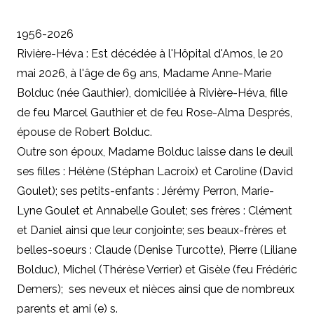
1956-2026
Rivière-Héva : Est décédée à l'Hôpital d'Amos, le 20
mai 2026, à l'âge de 69 ans, Madame Anne-Marie
Bolduc (née Gauthier), domiciliée à Rivière-Héva, fille
de feu Marcel Gauthier et de feu Rose-Alma Després,
épouse de Robert Bolduc.
Outre son époux, Madame Bolduc laisse dans le deuil
ses filles : Hélène (Stéphan Lacroix) et Caroline (David
Goulet); ses petits-enfants : Jérémy Perron, Marie-
Lyne Goulet et Annabelle Goulet; ses frères : Clément
et Daniel ainsi que leur conjointe; ses beaux-frères et
belles-soeurs : Claude (Denise Turcotte), Pierre (Liliane
Bolduc), Michel (Thérèse Verrier) et Gisèle (feu Frédéric
Demers); ses neveux et nièces ainsi que de nombreux
parents et ami (e) s.