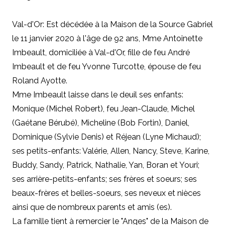
Val-d'Or: Est décédée à la Maison de la Source Gabriel
le 11 janvier 2020 à l'âge de 92 ans, Mme Antoinette
Imbeault, domiciliée à Val-d'Or, fille de feu André
Imbeault et de feu Yvonne Turcotte, épouse de feu
Roland Ayotte.
Mme Imbeault laisse dans le deuil ses enfants:
Monique (Michel Robert), feu Jean-Claude, Michel
(Gaétane Bérubé), Micheline (Bob Fortin), Daniel,
Dominique (Sylvie Denis) et Réjean (Lyne Michaud);
ses petits-enfants: Valérie, Allen, Nancy, Steve, Karine,
Buddy, Sandy, Patrick, Nathalie, Yan, Boran et Youri;
ses arrière-petits-enfants; ses frères et soeurs; ses
beaux-frères et belles-soeurs, ses neveux et nièces
ainsi que de nombreux parents et amis (es).
La famille tient à remercier le "Anges" de la Maison de