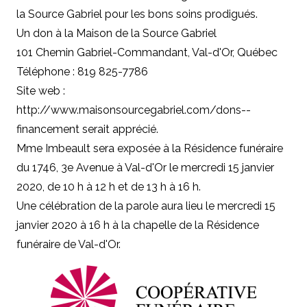
la Source Gabriel pour les bons soins prodigués.
Un don à la Maison de la Source Gabriel
101 Chemin Gabriel-Commandant, Val-d'Or, Québec
Téléphone : 819 825-7786
Site web :
http://www.maisonsourcegabriel.com/dons--
financement
serait apprécié.
Mme Imbeault sera exposée à la Résidence funéraire
du 1746, 3e Avenue à Val-d'Or le mercredi 15 janvier
2020, de 10 h à 12 h et de 13 h à 16 h.
Une célébration de la parole aura lieu le mercredi 15
janvier 2020 à 16 h à la chapelle de la Résidence
funéraire de Val-d'Or.