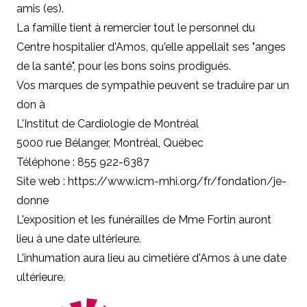
amis (es).
La famille tient à remercier tout le personnel du
Centre hospitalier d'Amos, qu'elle appellait ses "anges
de la santé", pour les bons soins prodigués.
Vos marques de sympathie peuvent se traduire par un
don à
L'Institut de Cardiologie de Montréal
5000 rue Bélanger, Montréal, Québec
Téléphone : 855 922-6387
Site web :
https://www.icm-mhi.org/fr/fondation/je-
donne
L'exposition et les funérailles de Mme Fortin auront
lieu à une date ultérieure.
L'inhumation aura lieu au cimetière d'Amos à une date
ultérieure.