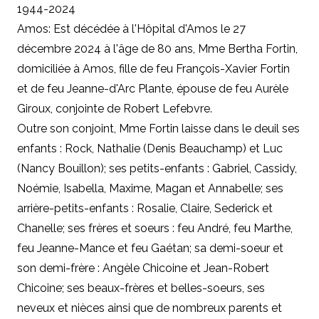
1944-2024
Amos: Est décédée à l'Hôpital d'Amos le 27
décembre 2024 à l'âge de 80 ans, Mme Bertha Fortin,
domiciliée à Amos, fille de feu François-Xavier Fortin
et de feu Jeanne-d'Arc Plante, épouse de feu Aurèle
Giroux, conjointe de Robert Lefebvre.
Outre son conjoint, Mme Fortin laisse dans le deuil ses
enfants : Rock, Nathalie (Denis Beauchamp) et Luc
(Nancy Bouillon); ses petits-enfants : Gabriel, Cassidy,
Noémie, Isabella, Maxime, Magan et Annabelle; ses
arrière-petits-enfants : Rosalie, Claire, Sederick et
Chanelle; ses frères et soeurs : feu André, feu Marthe,
feu Jeanne-Mance et feu Gaétan; sa demi-soeur et
son demi-frère : Angèle Chicoine et Jean-Robert
Chicoine; ses beaux-frères et belles-soeurs, ses
neveux et nièces ainsi que de nombreux parents et