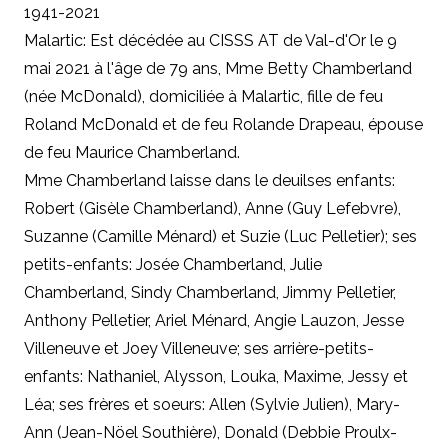
1941-2021
Malartic: Est décédée au CISSS AT de Val-d'Or le 9
mai 2021 à l'âge de 79 ans, Mme Betty Chamberland
(née McDonald), domiciliée à Malartic, fille de feu
Roland McDonald et de feu Rolande Drapeau, épouse
de feu Maurice Chamberland.
Mme Chamberland laisse dans le deuilses enfants:
Robert (Gisèle Chamberland), Anne (Guy Lefebvre),
Suzanne (Camille Ménard) et Suzie (Luc Pelletier); ses
petits-enfants: Josée Chamberland, Julie
Chamberland, Sindy Chamberland, Jimmy Pelletier,
Anthony Pelletier, Ariel Ménard, Angie Lauzon, Jesse
Villeneuve et Joey Villeneuve; ses arrière-petits-
enfants: Nathaniel, Alysson, Louka, Maxime, Jessy et
Léa; ses frères et soeurs: Allen (Sylvie Julien), Mary-
Ann (Jean-Nöel Southière), Donald (Debbie Proulx-