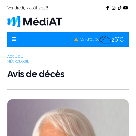
Vendredi, 7 août 2026
24°C
Témiscamingue, Qc
24°C
La Sarre, Qc
26°C
Val-d'Or, Qc
24°C
Rouyn-Noranda, Qc
ACCUEIL
NÉCROLOGIE
26°C
Amos, Qc
Avis de décès