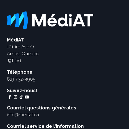
MédiAT
101 1re Ave O
Amos, Québec
J9T 1V1
Téléphone
819 732-4905
Suivez-nous!
Courriel questions générales
info@mediat.ca
Courriel service de l'information