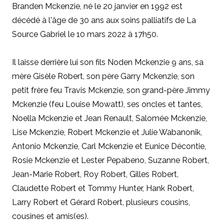
Branden Mckenzie, né le 20 janvier en 1992 est
décédé à l'âge de 30 ans aux soins palliatifs de La
Source Gabriel le 10 mars 2022 à 17h50.
Il laisse derrière lui son fils Noden Mckenzie 9 ans, sa
mère Gisèle Robert, son père Garry Mckenzie, son
petit frère feu Travis Mckenzie, son grand-père Jimmy
Mckenzie (feu Louise Mowatt), ses oncles et tantes,
Noella Mckenzie et Jean Renault, Salomée Mckenzie,
Lise Mckenzie, Robert Mckenzie et Julie Wabanonik,
Antonio Mckenzie, Carl Mckenzie et Eunice Décontie,
Rosie Mckenzie et Lester Pepabeno, Suzanne Robert,
Jean-Marie Robert, Roy Robert, Gilles Robert,
Claudette Robert et Tommy Hunter, Hank Robert,
Larry Robert et Gérard Robert, plusieurs cousins,
cousines et amis(es).