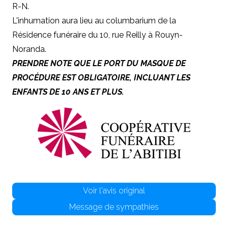
R-N.
L'inhumation aura lieu au columbarium de la
Résidence funéraire du 10, rue Reilly à Rouyn-
Noranda.
PRENDRE NOTE QUE LE PORT DU MASQUE DE
PROCÉDURE EST OBLIGATOIRE, INCLUANT LES
ENFANTS DE 10 ANS ET PLUS.
Voir l'avis original
Message de sympathies