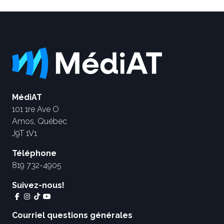
MédiAT
101 1re Ave O
Amos, Québec
J9T 1V1
Téléphone
819 732-4905
Suivez-nous!
Courriel questions générales