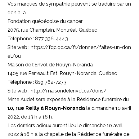
Vos marques de sympathie peuvent se traduire par un
don à
la
Fondation québécoise du cancer
2075, rue Champlain, Montréal, Québec
Téléphone : 877 336-4443
Site web :
https://fqc.qc.ca/fr/donnez/faites-un-don
et/ou
Maison de l'Envol de Rouyn-Noranda
1405 rue Perreault Est, Rouyn-Noranda, Québec
Téléphone : 819 762-7273
Site web :
http://maisondelenvol.ca/dons/
Mme Audet sera exposée à la Résidence funéraire du
10, rue Reilly à Rouyn-Noranda
le dimanche 10 avril
2022, de 13 h à 16 h.
Les derniers adieux auront lieu le dimanche 10 avril
2022 à 16 h à la chapelle de la Résidence funéraire de