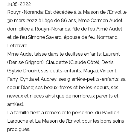
1935-2022
Rouyn-Noranda: Est décédée à la Maison de l'Envol le
30 mars 2022 à l'âge de 86 ans, Mme Carmen Audet,
domiciliée à Rouyn-Noranda, fille de feu Aimé Audet
et de feu Simone Savard, épouse de feu Normand
Lefebvre.
Mme Audet laisse dans le deuilses enfants; Laurent
(Denise Grignon), Claudette (Claude Côté), Denis
(Sylvie Drouin); ses petits-enfants: Magali, Vincent,
Fany, Cyntia et Audrey; ses 9 arrière-petits-enfants; sa
soeur Diane; ses beaux-frères et belles-soeurs, ses
neveux et nièces ainsi que de nombreux parents et
ami(es).
La famille tient à remercier le personnel du Pavillon
Larouche et La Maison de l'Envol pour les bons soins
prodigués.