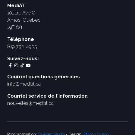
MédiAT
101 1re Ave O
Amos, Québec
J9T 1V1
Téléphone
819 732-4905
Suivez-nous!
Courriel questions générales
info@mediat.ca
Courriel service de l'information
nouvelles@mediat.ca
Programmation:
Québec Studio
• Design:
Et Hop Studio