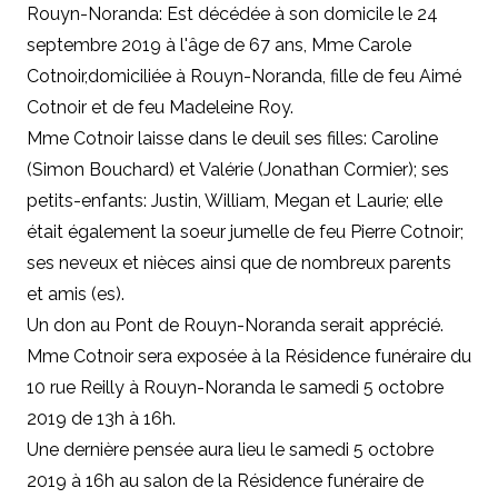
Rouyn-Noranda: Est décédée
à son domicile
le
24
septembre 2019 à l'âge de 67 ans,
Mme
Carole
Cotnoir,
domiciliée à Rouyn-Noranda,
fille de feu Aimé
Cotnoir et de feu Madeleine Roy.
Mme Cotnoir laisse dans le deuil ses filles: Caroline
(Simon Bouchard) et Valérie (Jonathan Cormier); ses
petits-enfants: Justin, William, Megan et Laurie; elle
était également la soeur jumelle de feu Pierre Cotnoir;
ses neveux et nièces ainsi que de nombreux parents
et amis (es).
Un don au Pont de Rouyn-Noranda serait apprécié.
Mme Cotnoir sera exposée à la Résidence funéraire du
10 rue Reilly à Rouyn-Noranda le samedi 5 octobre
2019 de 13h à 16h.
Une dernière pensée aura lieu le samedi 5 octobre
2019 à 16h au salon de la Résidence funéraire de