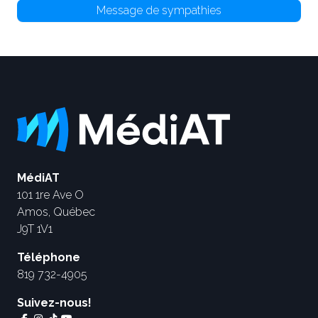
Message de sympathies
MédiAT
101 1re Ave O
Amos, Québec
J9T 1V1
Téléphone
819 732-4905
Suivez-nous!