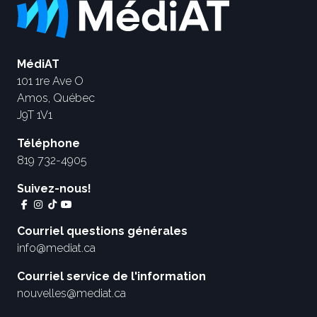
MédiAT
101 1re Ave O
Amos, Québec
J9T 1V1
Téléphone
819 732-4905
Suivez-nous!
Courriel questions générales
info@mediat.ca
Courriel service de l'information
nouvelles@mediat.ca