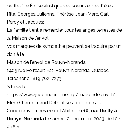
petite-fille Éloïse ainsi que ses soeurs et ses frères:
Rita, Georges, Julienne, Thérèse, Jean-Marc, Carl,
Percy et Jacques;
La famille tient à remercier tous les anges terrestes de
la Maison de l'envol.
Vos marques de sympathie peuvent se traduire par un
don à la
Maison de l'envol de Rouyn-Noranda
1405 rue Perreault Est, Rouyn-Noranda, Québec
Téléphone : 819 762-7273
Site web :
https://www.jedonneenligne.org/maisondelenvol/
Mme Chamberland Del Col sera exposée à la
Coopérative funéraire de l'Abitibi du
10, rue Reilly à
Rouyn-Noranda
le samedi 2 décembre 2023, de 10 h
à 16 h.