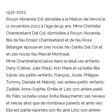
1932-2023
Rouyn-Noranda: Est décédée à la Maison de l'envol le
11 novembre 2023 à l'âge de 91 ans, Mme Christelle
Chamberland Del Col, domiciliée à Rouyn-Noranda,
fille de feu Ernest Chamberland et de feu Rose
Bélanger, épouse en 1res noces feu Danilo Del Col et
en 2es noces feu Marcel Montreuil.
Mme Chamberland laisse dans le deuil ses enfants:
Dany (Céline), Julie (Paul), Ann Marie et sa belle-fille
Sylvie; ses petits-enfants: François, Josée, Philippe,
Tommy, Daniele et Melody; ses arrière-petits-enfants:
Zadkiël, Anne-Sophie, Émilie et Léo; son arrière-petit-
fils Félix; sa belle-soeur Anita Beauchemin; ses neveux
et nièces ainsi que de nombreux parents et amis (es).
Elle est partie rejoindre son fils ainé Lino; son arrière-