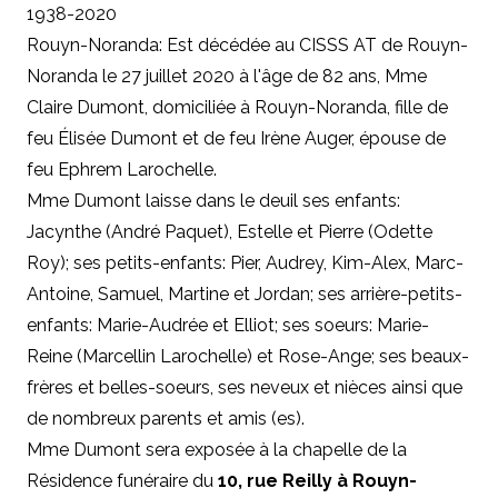
1938-2020
Rouyn-Noranda: Est décédée au CISSS AT de Rouyn-
Noranda le 27 juillet 2020 à l'âge de 82 ans, Mme
Claire Dumont, domiciliée à Rouyn-Noranda, fille de
feu Élisée Dumont et de feu Irène Auger, épouse de
feu Ephrem Larochelle.
Mme Dumont laisse dans le deuil ses enfants:
Jacynthe (André Paquet), Estelle et Pierre (Odette
Roy); ses petits-enfants: Pier, Audrey, Kim-Alex, Marc-
Antoine, Samuel, Martine et Jordan; ses arrière-petits-
enfants: Marie-Audrée et Elliot; ses soeurs: Marie-
Reine (Marcellin Larochelle) et Rose-Ange; ses beaux-
frères et belles-soeurs, ses neveux et nièces ainsi que
de nombreux parents et amis (es).
Mme Dumont sera exposée à la chapelle de la
Résidence funéraire du
10, rue Reilly à Rouyn-