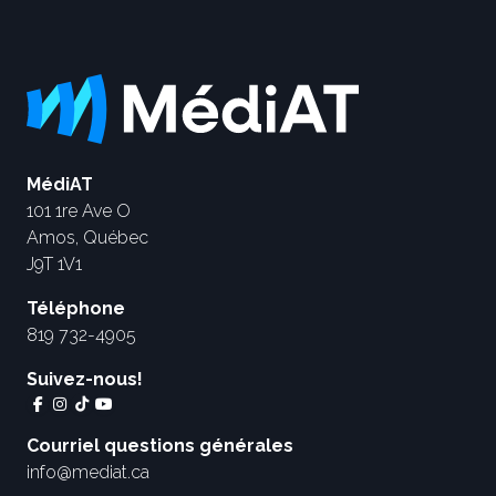
MédiAT
101 1re Ave O
Amos, Québec
J9T 1V1
Téléphone
819 732-4905
Suivez-nous!
Courriel questions générales
info@mediat.ca