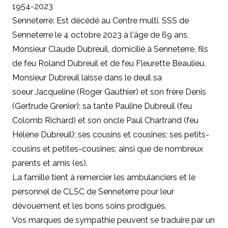
1954-2023
Senneterre: Est décédé au Centre multi. SSS de
Senneterre le 4 octobre 2023 à l'âge de 69 ans,
Monsieur Claude Dubreuil, domicilié à Senneterre, fils
de feu Roland Dubreuil et de feu Fleurette Beaulieu.
Monsieur Dubreuil laisse dans le deuil sa
soeur Jacqueline (Roger Gauthier) et son frère Denis
(Gertrude Grenier); sa tante Pauline Dubreuil (feu
Colomb Richard) et son oncle Paul Chartrand (feu
Héléne Dubreuil); ses cousins et cousines; ses petits-
cousins et petites-cousines; ainsi que de nombreux
parents et amis (es).
La famille tient à remercier les ambulanciers et le
personnel de CLSC de Senneterre pour leur
dévouement et les bons soins prodigués.
Vos marques de sympathie peuvent se traduire par un