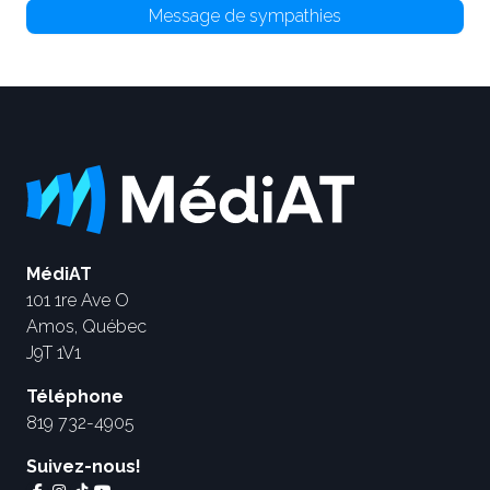
Message de sympathies
MédiAT
101 1re Ave O
Amos, Québec
J9T 1V1
Téléphone
819 732-4905
Suivez-nous!