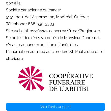
don à la
Société canadienne du cancer
5151, boul de l'Assomption, Montréal, Québec
Téléphone : 888 939-3333
Site web : https://www.cancer.ca/fr-ca/?region=qc
Selon les dernières volontés de Monsieur Dubreuil il
n'y aura aucune exposition ni funérailles.
L'inhumation aura lieu au cimetière St-Paul à une date
ultérieure.
Voir l'avis original