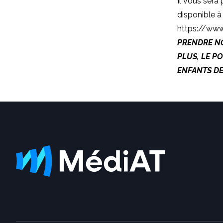
Il vous sera 
disponible à 
https://www
PRENDRE NO
PLUS, LE P
ENFANTS DE