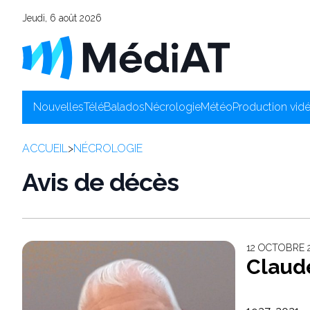
Jeudi, 6 août 2026
Nouvelles
Télé
Balados
Nécrologie
Météo
Production vid
ACCUEIL
>
NÉCROLOGIE
Avis de décès
12 OCTOBRE 
Claud