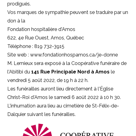
prodigués.
Vos marques de sympathie peuvent se traduire par un
don à
la
Fondation hospitalière d'Amos
622, 4e Rue Ouest, Amos, Québec
Téléphone : 819 732-3915
Site web : www.fondationhospamos.ca/je-donne
M. Lemieux sera exposé à la Coopérative funéraire de
l'Abitibi du
141 Rue Principale Nord à Amos
le
vendredi 5 août 2022, de 19 h à 22 h.
Les funérailles auront lieu directement
à l'Église
Christ-Roi d'Amos
le samedi 6 août 2022 à 10 h 30.
L'inhumation aura lieu au cimetière de St-Félix-de-
Dalquier suivant les funérailles.