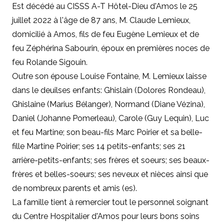
Est décédé au CISSS A-T Hôtel-Dieu d'Amos le 25
juillet 2022 à l'âge de 87 ans, M. Claude Lemieux,
domicilié à Amos, fils de feu Eugène Lemieux et de
feu Zéphérina Sabourin, époux en premières noces de
feu Rolande Sigouin.
Outre son épouse Louise Fontaine,
M. Lemieux laisse
dans le deuilses enfants: Ghislain (Dolores Rondeau),
Ghislaine (Marius Bélanger), Normand (Diane Vézina),
Daniel (Johanne Pomerleau), Carole (Guy Lequin), Luc
et feu Martine; son beau-fils Marc Poirier et sa belle-
fille Martine Poirier; ses 14 petits-enfants; ses 21
arrière-petits-enfants; ses frères et soeurs; ses beaux-
frères et belles-soeurs; ses neveux et nièces ainsi que
de nombreux parents et amis (es).
La famille tient à remercier tout le personnel soignant
du Centre Hospitalier d'Amos pour leurs bons soins