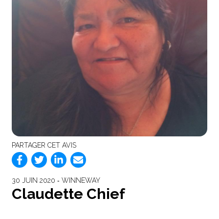
PARTAGER CET AVIS
30 JUIN 2020 ‐ WINNEWAY
Claudette Chief