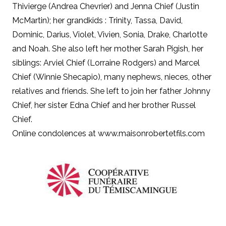
Thivierge (Andrea Chevrier) and Jenna Chief (Justin
McMartin); her grandkids : Trinity, Tassa, David,
Dominic, Darius, Violet, Vivien, Sonia, Drake, Charlotte
and Noah. She also left her mother Sarah Pigish, her
siblings: Arviel Chief (Lorraine Rodgers) and Marcel
Chief (Winnie Shecapio), many nephews, nieces, other
relatives and friends. She left to join her father Johnny
Chief, her sister Edna Chief and her brother Russel
Chief.
Online condolences at
www.maisonrobertetfils.com