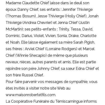
Madame Claudette Chief laisse dans le deuil son
époux Danny Chief, ses enfants : Jennifer Thivierge
(Thomas Bosum), Jesse Thivierge (Holly Chief), Jonah
Thivierge (Andrea Chevrier) et Jenna Chief (Justin
McMartin); ses petits-enfants : Trinity, Tessa, David,
Dominic, Darius, Violet, Vivien, Sonia, Drake, Charlotte
et Noah. Elle laisse également sa mère Sarah Pigish,
ses frères : Arviel Chief (Lorraine Rodgers) et Marcel
Chief (Winnie Shecapio) de même que plusieurs
neveux, nièces, autres parents et amis. Elle est partie
rejoindre son père Johnny Chief, sa sœur Edna Chief et
son frère Russel Chief.
Pour faire parvenir vos messages de sympathie, vous
êtes invités à visiter notre site Web au
www.maisonrobertetfils.com
.
La Coopérative Funéraire du Témiscamingue informs