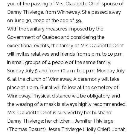
you of the passing of Mrs. Claudette Chief, spouse of
Danny Thivierge, from Winneway. She passed away
on June 30, 2020 at the age of 59.
With the sanitary measures imposed by the
Government of Quebec and considering the
exceptional events, the family of Mrs.Claudette Chief
will invites relatives and friends from 1 p.m. to 10 p.m.,
in small groups of 4 people of the same family,
Sunday July 5 and from 10 a.m. to 1 p.m. Monday July
6, at the church of Winneway. A ceremony will take
place at 1 p.m. Burial will follow at the cemetery of
Winneway. Physical distance will be obligatory, and
the wearing of a mask is always highly recommended.
Mrs. Claudette Chief is survived by her husband:
Danny Thivierge; her children: : Jennifer Thivierge
(Thomas Bosum), Jesse Thivierge (Holly Chief), Jonah