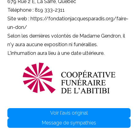
679 Rue 2 E, La Sarre, Québec
Téléphone : 819 333-2311
Site web :
https://fondationjacquesparadis.org/faire-
un-don/
Selon les dernières volontés de Madame Gendron, il
n'y aura aucune exposition ni funérailles.
L'inhumation aura lieu à une date ultérieure.
Voir l'avis original
Message de sympathies