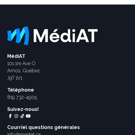
MédiAT
101 1re Ave O
Amos, Québec
J9T 1V1
Téléphone
819 732-4905
Suivez-nous!
Courriel questions générales
info@mediat.ca