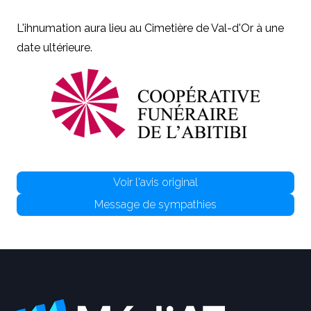
L'ihnumation aura lieu au Cimetière de Val-d'Or à une
date ultérieure.
Voir l'avis original
Message de sympathies