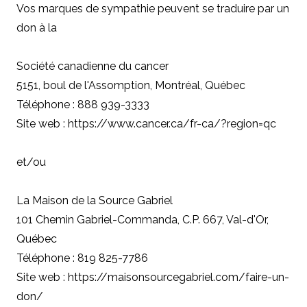
Vos marques de sympathie peuvent se traduire par un
don à
la
Société canadienne du cancer
5151, boul de l'Assomption, Montréal, Québec
Téléphone : 888 939-3333
Site web : https://www.cancer.ca/fr-ca/?region=qc
et/ou
La Maison de la Source Gabriel
101 Chemin Gabriel-Commanda, C.P. 667, Val-d'Or,
Québec
Téléphone : 819 825-7786
Site web : https://maisonsourcegabriel.com/faire-un-
don/