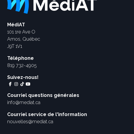
MédiAT
101 1re Ave O
Amos, Québec
J9T 1V1
Téléphone
819 732-4905
Suivez-nous!
Courriel questions générales
info@mediat.ca
Courriel service de l'information
nouvelles@mediat.ca