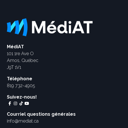
MédiAT
101 1re Ave O
Amos, Québec
J9T 1V1
Téléphone
819 732-4905
Suivez-nous!
Courriel questions générales
info@mediat.ca