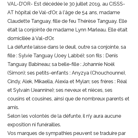
VAL-D’OR- Est décédée le 30 juillet 2019, au CISSS-
AT hôpital de Val-d’Or, à l'âge de 54 ans, madame
Claudette Tanguay, fille de feu Thérèse Tanguay. Elle
était la conjointe de madame Lynn Marleau. Elle était
domiciliée à Val-d’Or.
La défunte laisse dans le deuil, outre sa conjointe, sa
fille : Sylvie Tanguay (Joey Labbé); son fils : Denis
Tanguay Babineau; sa belle-fille : Johannie Noël
(Simon); ses petits-enfants : Anyzya (Chouchounne),
Cindy, Alek, Mikaella, Alexia et Mylan; ses frères : Réal
et Sylvain (Jeannine); ses neveux et nièces, ses
cousins et cousines, ainsi que de nombreux parents et
amis.
Selon les volontés de la défunte, il n’y aura aucune
exposition ni funérailles.
Vos marques de sympathies peuvent se traduire par