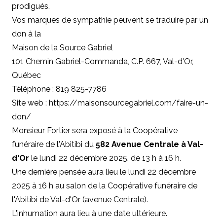
prodigués.
Vos marques de sympathie peuvent se traduire par un
don à la
Maison de la Source Gabriel
101 Chemin Gabriel-Commanda, C.P. 667, Val-d'Or,
Québec
Téléphone : 819 825-7786
Site web : https://maisonsourcegabriel.com/faire-un-
don/
Monsieur Fortier sera exposé à la Coopérative
funéraire de l'Abitibi du
582 Avenue Centrale à Val-
d'Or
le lundi 22 décembre 2025, de 13 h à 16 h.
Une dernière pensée aura lieu le lundi 22 décembre
2025 à 16 h au salon de la Coopérative funéraire de
l'Abitibi de Val-d'Or (avenue Centrale).
L'inhumation aura lieu à une date ultérieure.