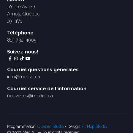
101 1re Ave O
Amos, Québec
J9T 1V1
Téléphone
819 732-4905
Suivez-nous!
Courriel questions générales
info@mediat.ca
Courriel service de l'information
nouvelles@mediat.ca
Programmation:
Québec Studio
• Design:
Et Hop Studio
© 2023 MédiAT — Tous droits réservés