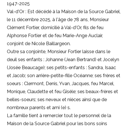
1947-2025
Val-d'Or : Est décédé à la Maison de la Source Gabriel,
le 11 décembre 2025, à l'âge de 78 ans, Monsieur
Clément Fortier, domicilié à Val-d'Or, fils de feu
Alphonse Fortier et de feu Marie-Ange Auclair,
conjoint de Nicole Baillargeon.
Outre sa conjointe, Monsieur Fortier laisse dans le
deuil ses enfants : Johanne (Jean Bertrand) et Jocelyn
(Josée Beaucage); ses petits-enfants : Sandra, Isaac
et Jacob; son arrière-petite-fille Océanne; ses frères et
soeurs : Clermont, Denis, Yvan, Jacques, feu Marcel,
Monique, Claudette et feu Gisèle; ses beaux-frères et
belles-soeurs; ses neveux et nièces ainsi que de
nombreux parents et ami (e) s.
La famille tient à remercier tout le personnel de la
Maison de la Source Gabriel pour les bons soins