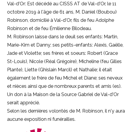
Val-d'Or: Est décédé au CISSS AT de Val-d'Or, le 11
octobre 2019 à l'âge de 61 ans, M. Daniel (Boubou)
Robinson, domicilié à Val-d'Or, fils de feu Adolphe
Robinson et de feu Émilienne Bilodeau.
M. Robinson laisse dans le deuil ses enfants: Martin,
Marie-Kim et Danny; ses petits-enfants: Alexis, Gaëlle,
Jade et Violette; ses frères et soeurs: Robert (Grace
St-Louis), Nicole (Réal Grégoire), Micheline (feu Gilles
Plante), Liette (Ghislain Marcil) et Nathalie; il était
également le frère de feu Michel et Diane; ses neveux
et nièces ainsi que de nombreux parents et amis (es).
Un don à la Maison de la Source Gabriel de Val-d'Or
serait apprécié.
Selon les dernières volontés de M. Robinson, il n'y aura
aucune exposition ni funérailles.