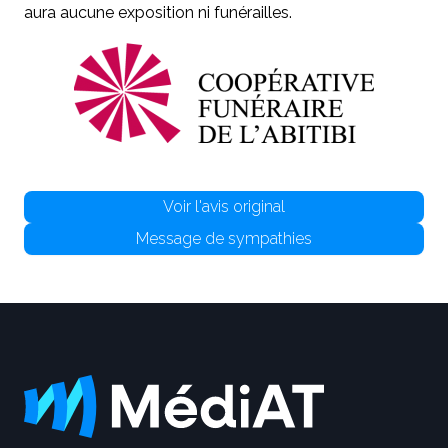
aura aucune exposition ni funérailles.
Voir l'avis original
Message de sympathies