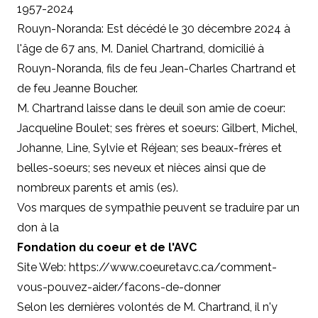
1957-2024
Rouyn-Noranda: Est décédé le 30 décembre 2024 à
l'âge de 67 ans, M. Daniel Chartrand, domicilié à
Rouyn-Noranda, fils de feu Jean-Charles Chartrand et
de feu Jeanne Boucher.
M. Chartrand laisse dans le deuil son amie de coeur:
Jacqueline Boulet; ses frères et soeurs: Gilbert, Michel,
Johanne, Line, Sylvie et Réjean; ses beaux-frères et
belles-soeurs; ses neveux et nièces ainsi que de
nombreux parents et amis (es).
Vos marques de sympathie peuvent se traduire par un
don à la
Fondation du coeur et de l'AVC
Site Web: https://www.coeuretavc.ca/comment-
vous-pouvez-aider/facons-de-donner
Selon les dernières volontés de M. Chartrand, il n'y