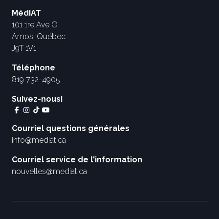
MédiAT
101 1re Ave O
Amos, Québec
J9T 1V1
Téléphone
819 732-4905
Suivez-nous!
Courriel questions générales
info@mediat.ca
Courriel service de l'information
nouvelles@mediat.ca