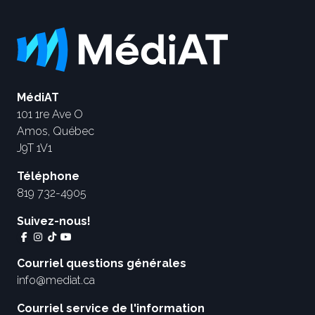
MédiAT
101 1re Ave O
Amos, Québec
J9T 1V1
Téléphone
819 732-4905
Suivez-nous!
Courriel questions générales
info@mediat.ca
Courriel service de l'information