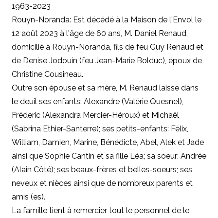
1963-2023
Rouyn-Noranda: Est décédé à la Maison de l'Envol le
12 août 2023 à l'âge de 60 ans, M. Daniel Renaud,
domicilié à Rouyn-Noranda, fils de feu Guy Renaud et
de Denise Jodouin (feu Jean-Marie Bolduc), époux de
Christine Cousineau.
Outre son épouse et sa mère, M. Renaud laisse dans
le deuil ses enfants: Alexandre (Valérie Quesnel),
Fréderic (Alexandra Mercier-Héroux) et Michaël
(Sabrina Ethier-Santerre); ses petits-enfants: Félix,
William, Damien, Marine, Bénédicte, Abel, Alek et Jade
ainsi que Sophie Cantin et sa fille Léa; sa soeur: Andrée
(Alain Côté); ses beaux-frères et belles-soeurs; ses
neveux et nièces ainsi que de nombreux parents et
amis (es).
La famille tient à remercier tout le personnel de le