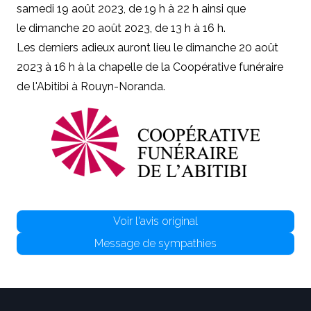
samedi 19 août 2023, de 19 h à 22 h ainsi que
le dimanche 20 août 2023, de 13 h à 16 h.
Les derniers adieux auront lieu le dimanche 20 août
2023 à 16 h à la chapelle de la Coopérative funéraire
de l'Abitibi à Rouyn-Noranda.
Voir l'avis original
Message de sympathies