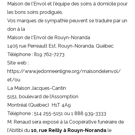
Maison de l'Envol et l'équipe des soins à domicile pour
les bons soins prodigués.
Vos marques de sympathie peuvent se traduire par un
don à la
Maison de l'Envol de Rouyn-Noranda
1405 rue Perreault Est, Rouyn-Noranda, Québec
Téléphone : 819 762-7273
Site web :
https://www.jedonneenligne.org/maisondelenvol/
et/ou
La Maison Jacques-Cantin
5151, boulevard de l’Assomption
Montréal (Québec) H1T 4A9
Téléphone : 514 255-5151 ou 1 888 939-3333
M. Renaud sera exposé à la Coopérative funéraire de
l'Abitibi du
10, rue Reilly à Rouyn-Noranda
le