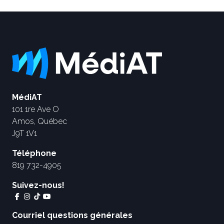
MédiAT
101 1re Ave O
Amos, Québec
J9T 1V1
Téléphone
819 732-4905
Suivez-nous!
Courriel questions générales