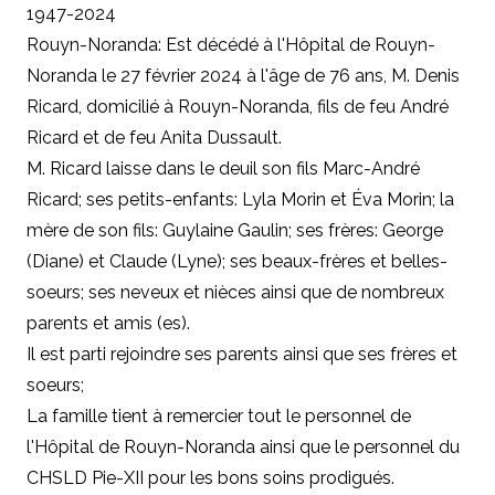
1947-2024
Rouyn-Noranda: Est décédé à l'Hôpital de Rouyn-
Noranda le 27 février 2024 à l'âge de 76 ans, M. Denis
Ricard, domicilié à Rouyn-Noranda, fils de feu André
Ricard et de feu Anita Dussault.
M. Ricard laisse dans le deuil son fils Marc-André
Ricard; ses petits-enfants: Lyla Morin et Éva Morin; la
mère de son fils: Guylaine Gaulin; ses frères: George
(Diane) et Claude (Lyne); ses beaux-frères et belles-
soeurs; ses neveux et nièces ainsi que de nombreux
parents et amis (es).
Il est parti rejoindre ses parents ainsi que ses frères et
soeurs;
La famille tient à remercier tout le personnel de
l'Hôpital de Rouyn-Noranda ainsi que le personnel du
CHSLD Pie-XII pour les bons soins prodigués.