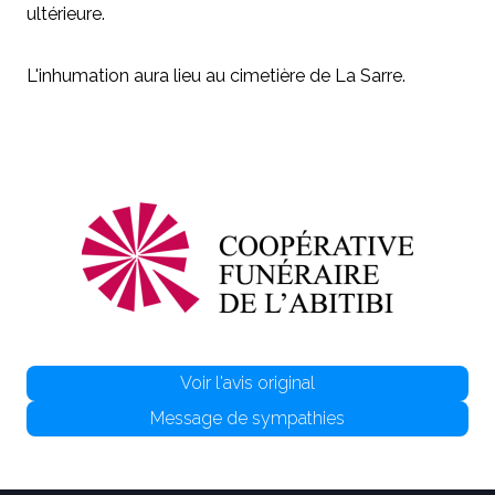
ultérieure.
L'inhumation aura lieu au cimetière de La Sarre.
Voir l'avis original
Message de sympathies