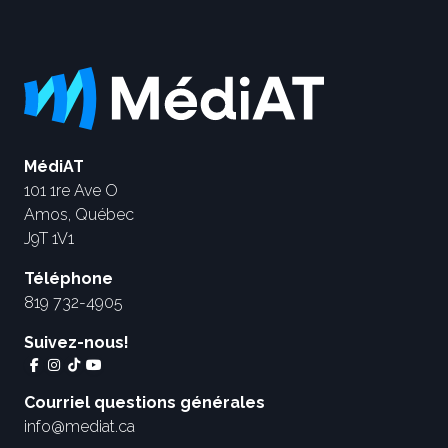
MédiAT
101 1re Ave O
Amos, Québec
J9T 1V1
Téléphone
819 732-4905
Suivez-nous!
Courriel questions générales
info@mediat.ca