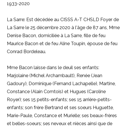
1933-2020
La Sarre: Est décédée au CISSS A-T CHSLD Foyer de
La Sarre le 25 décembre 2020 à l'âge de 87 ans, Mme
Denise Bacon, domiciliée à La Sarre, fille de feu
Maurice Bacon et de feu Aline Toupin, épouse de feu
Conrad Bordeleau.
Mme Bacon laisse dans le deuil ses enfants:
Marjolaine (Michel Archambault), Renée (Jean
Gadoury), Dominique (Fernand Lachapelle), Martine,
Constance (Alain Comtois) et Hugues (Caroline
Royer); ses 15 petits-enfants; ses 15 arrière-petits-
enfants; son frère Bertrand et ses soeurs Huguette,
Marie-Paule, Constance et Murielle; ses beaux-frères
et belles-soeurs; ses neveux et nièces ainsi que de