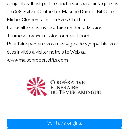
conjointes. Il est parti rejoindre son père ainsi que ses
ami(e)s Sylvie Coulombe, Maurice Dubois, Nil Côté,
Michel Clément ainsi qu’Yves Chartier.
La famille vous invite à faire un don à Mission
Tournesol (www.missiontournesol.com)
Pour faire parvenir vos messages de sympathie, vous
êtes invités à visiter notre site Web au
www.maisonrobertetfils.com
Voir l'avis original