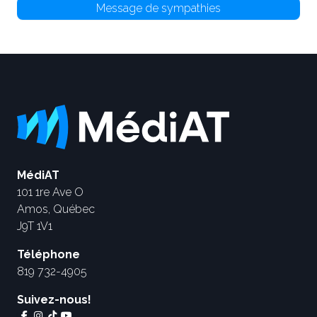
Message de sympathies
MédiAT
101 1re Ave O
Amos, Québec
J9T 1V1
Téléphone
819 732-4905
Suivez-nous!