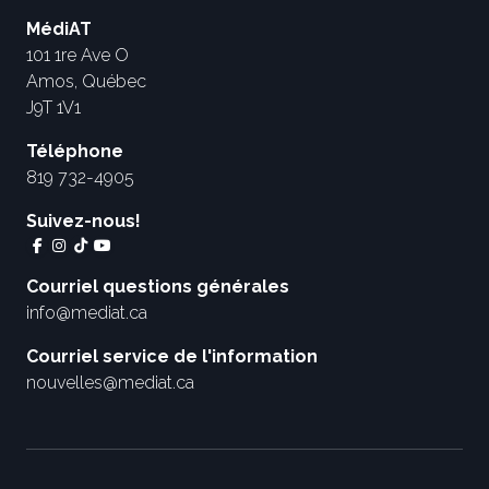
MédiAT
101 1re Ave O
Amos, Québec
J9T 1V1
Téléphone
819 732-4905
Suivez-nous!
Courriel questions générales
info@mediat.ca
Courriel service de l'information
nouvelles@mediat.ca