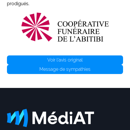
prodigués.
Voir l'avis original
Message de sympathies