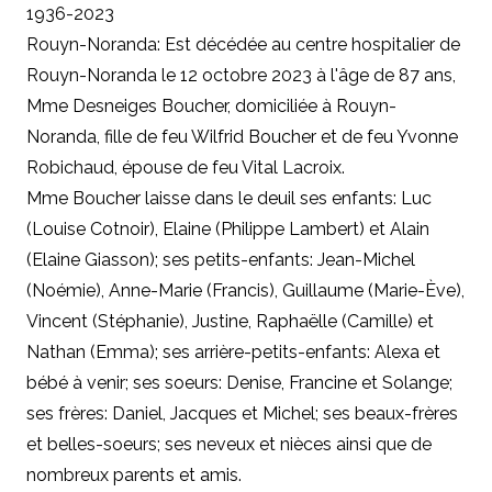
1936-2023
Rouyn-Noranda: Est décédée au centre hospitalier de
Rouyn-Noranda le 12 octobre 2023 à l'âge de 87 ans,
Mme Desneiges Boucher, domiciliée à Rouyn-
Noranda, fille de feu Wilfrid Boucher et de feu Yvonne
Robichaud, épouse de feu Vital Lacroix.
Mme Boucher laisse dans le deuil ses enfants: Luc
(Louise Cotnoir), Elaine (Philippe Lambert) et Alain
(Elaine Giasson); ses petits-enfants: Jean-Michel
(Noémie), Anne-Marie (Francis), Guillaume (Marie-Ève),
Vincent (Stéphanie), Justine, Raphaëlle (Camille) et
Nathan (Emma); ses arrière-petits-enfants: Alexa et
bébé à venir; ses soeurs: Denise, Francine et Solange;
ses frères: Daniel, Jacques et Michel; ses beaux-frères
et belles-soeurs; ses neveux et nièces ainsi que de
nombreux parents et amis.