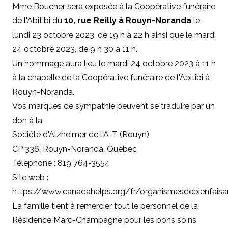
Mme Boucher sera exposée à la Coopérative funéraire
de l'Abitibi du
10, rue Reilly à Rouyn-Noranda
le
lundi 23 octobre 2023, de 19 h à 22 h ainsi que le mardi
24 octobre 2023, de 9 h 30 à 11 h.
Un hommage aura lieu le mardi 24 octobre 2023 à 11 h
à la chapelle de la Coopérative funéraire de l'Abitibi à
Rouyn-Noranda.
Vos marques de sympathie peuvent se traduire par un
don à la
Société d'Alzheimer de l'A-T (Rouyn)
CP 336, Rouyn-Noranda, Québec
Téléphone : 819 764-3554
Site web :
https://www.canadahelps.org/fr/organismesdebienfai
La famille tient à remercier tout le personnel de la
Résidence Marc-Champagne pour les bons soins