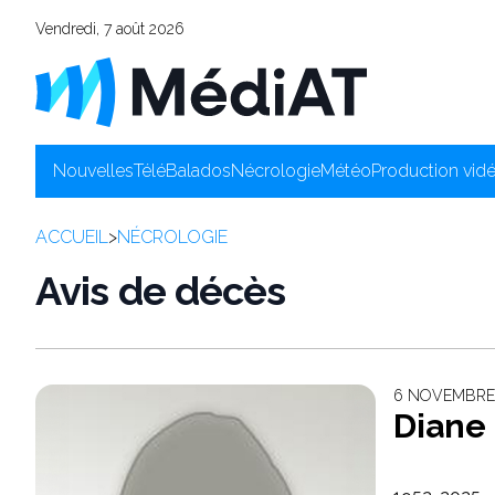
Vendredi, 7 août 2026
Nouvelles
Télé
Balados
Nécrologie
Météo
Production vid
ACCUEIL
>
NÉCROLOGIE
Avis de décès
6 NOVEMBRE 
Diane