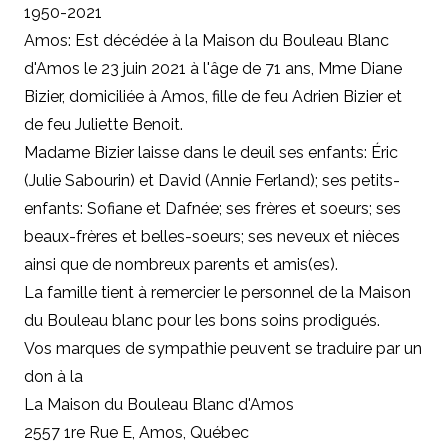
1950-2021
Amos: Est décédée à la Maison du Bouleau Blanc
d'Amos le 23 juin 2021 à l'âge de 71 ans, Mme Diane
Bizier, domiciliée à Amos, fille de feu Adrien Bizier et
de feu Juliette Benoit.
Madame Bizier laisse dans le deuil ses enfants: Éric
(Julie Sabourin) et David (Annie Ferland); ses petits-
enfants: Sofiane et Dafnée; ses frères et soeurs; ses
beaux-frères et belles-soeurs; ses neveux et nièces
ainsi que de nombreux parents et amis(es).
La famille tient à remercier le personnel de la Maison
du Bouleau blanc pour les bons soins prodigués.
Vos marques de sympathie peuvent se traduire par un
don à
la
La Maison du Bouleau Blanc d'Amos
2557 1re Rue E, Amos, Québec