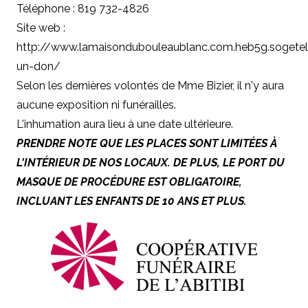
Téléphone : 819 732-4826
Site web :
http://www.lamaisondubouleaublanc.com.heb5g.sogetel.
un-don/
Selon les dernières volontés de Mme Bizier, il n'y aura
aucune exposition ni funérailles.
L'inhumation aura lieu à une date ultérieure.
PRENDRE NOTE QUE LES PLACES SONT LIMITÉES À
L'INTÉRIEUR DE NOS LOCAUX. DE PLUS, LE PORT DU
MASQUE DE PROCÉDURE EST OBLIGATOIRE,
INCLUANT LES ENFANTS DE 10 ANS ET PLUS.