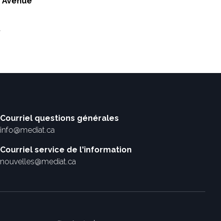
 Avenue
a
Courriel questions générales
info@mediat.ca
Courriel service de l'information
nouvelles@mediat.ca