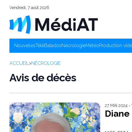
Vendredi, 7 août 2026
Nouvelles
Télé
Balados
Nécrologie
Météo
Production vid
ACCUEIL
>
NÉCROLOGIE
Avis de décès
27 MAI 2024 ‐
Diane