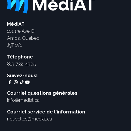
MédiAT
101 1re Ave O
Amos, Québec
J9T 1V1
Téléphone
819 732-4905
Suivez-nous!
Courriel questions générales
info@mediat.ca
Courriel service de l'information
nouvelles@mediat.ca