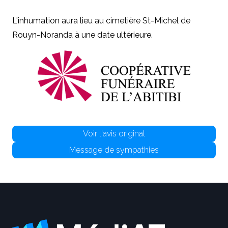
L'inhumation aura lieu au cimetière St-Michel de
Rouyn-Noranda à une date ultérieure.
Voir l'avis original
Message de sympathies