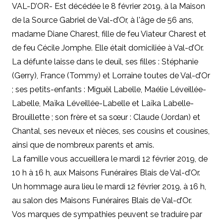
VAL-D’OR- Est décédée le 8 février 2019, à la Maison
de la Source Gabriel de Val-d’Or, à l'âge de 56 ans,
madame Diane Charest, fille de feu Viateur Charest et
de feu Cécile Jomphe. Elle était domiciliée à Val-d’Or.
La défunte laisse dans le deuil, ses filles : Stéphanie
(Gerry), France (Tommy) et Lorraine toutes de Val-d’Or
; ses petits-enfants : Miguël Labelle, Maélie Léveillée-
Labelle, Maïka Léveillée-Labelle et Laïka Labelle-
Brouillette ; son frère et sa sœur : Claude (Jordan) et
Chantal, ses neveux et nièces, ses cousins et cousines,
ainsi que de nombreux parents et amis.
La famille vous accueillera le mardi 12 février 2019, de
10 h à 16 h, aux Maisons Funéraires Blais de Val-d’Or.
Un hommage aura lieu le mardi 12 février 2019, à 16 h,
au salon des Maisons Funéraires Blais de Val-d’Or.
Vos marques de sympathies peuvent se traduire par