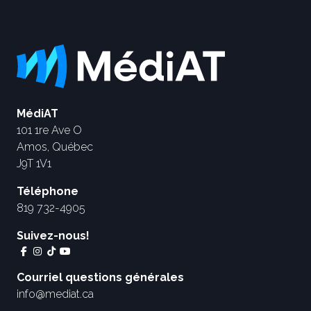
MédiAT
101 1re Ave O
Amos, Québec
J9T 1V1
Téléphone
819 732-4905
Suivez-nous!
Courriel questions générales
info@mediat.ca