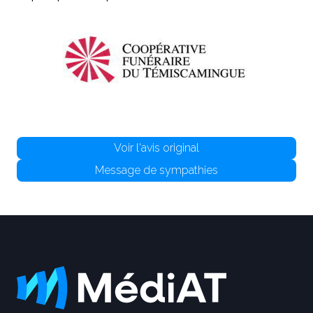
Voir l'avis original
Message de sympathies