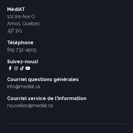
MédiAT
101 1re Ave O
Amos, Québec
J9T 1V1
Téléphone
819 732-4905
Suivez-nous!
Courriel questions générales
info@mediat.ca
Courriel service de l'information
nouvelles@mediat.ca