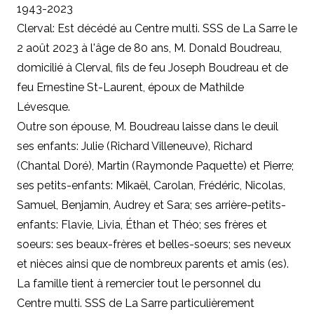
1943-2023
Clerval: Est décédé au Centre multi. SSS de La Sarre le
2 août 2023 à l'âge de 80 ans, M. Donald Boudreau,
domicilié à Clerval, fils de feu Joseph Boudreau et de
feu Ernestine St-Laurent, époux de Mathilde
Lévesque.
Outre son épouse, M. Boudreau laisse dans le deuil
ses enfants: Julie (Richard Villeneuve), Richard
(Chantal Doré), Martin (Raymonde Paquette) et Pierre;
ses petits-enfants: Mikaël, Carolan, Frédéric, Nicolas,
Samuel, Benjamin, Audrey et Sara; ses arrière-petits-
enfants: Flavie, Livia, Éthan et Théo; ses frères et
soeurs: ses beaux-frères et belles-soeurs; ses neveux
et nièces ainsi que de nombreux parents et amis (es).
La famille tient à remercier tout le personnel du
Centre multi. SSS de La Sarre particulièrement