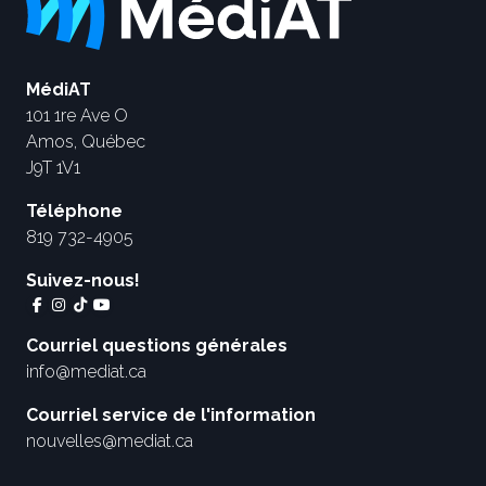
MédiAT
101 1re Ave O
Amos, Québec
J9T 1V1
Téléphone
819 732-4905
Suivez-nous!
Courriel questions générales
info@mediat.ca
Courriel service de l'information
nouvelles@mediat.ca