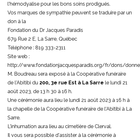
l'hémodyalise pour les bons soins prodigués.
Vos marques de sympathie peuvent se traduire par un
don à la
Fondation du Dr Jacques Paradis
679 Rue 2 E, La Sarre, Québec
Téléphone : 819 333-2311
Site web :
http://www.fondationjacquesparadis.org/fr/dons/donne
M. Boudreau sera exposé à la Coopérative funéraire
de l'Abitibi du
200, 3e rue Est à La Sarre
le lundi 21
août 2023, de 13 h 30 à 16 h.
Une cérémonie aura lieu le lundi 21 août 2023 à 16 h à
la chapelle de la Coopérative funéraire de l'Abitibi à La
Sarre.
L'inhumation aura lieu au cimetière de Clerval.
Il vous sera possible d'assister à la cérémonie à