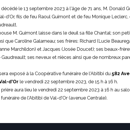
t décédé le 13 septembre 2023 à l'âge de 71 ans, M. Donald 
Val-d'Or, fils de feu Raoul Guimont et de feu Monique Leclerc
dreault.
ouse M. Guimont laisse dans le deuil sa fille Chantal; son peti
ainsi que Caroline Galarneau; ses frères: Richard (Lucie Beaureg
nne Marchildon) et Jacques (Josée Doucet); ses beaux-frères
Gaudreault; ses neveux et nièces ainsi que de nombreux par
era exposé à la Coopérative funéraire de l'Abitibi du
582 Av
 Val-d'Or
le vendredi 22 septembre 2023, de 15 h à 16 h.
 prière aura lieu le vendredi 22 septembre 2023 à 16 h au salo
funéraire de l'Abitibi de Val-d'Or (avenue Centrale).