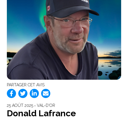
PARTAGER CET AVIS
25 AOÛT 2025 ‐ VAL-D'OR
Donald Lafrance