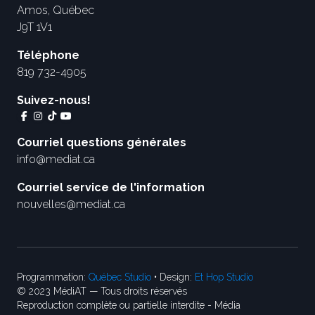
Amos, Québec
J9T 1V1
Téléphone
819 732-4905
Suivez-nous!
Courriel questions générales
info@mediat.ca
Courriel service de l'information
nouvelles@mediat.ca
Programmation:
Québec Studio
• Design:
Et Hop Studio
© 2023 MédiAT — Tous droits réservés
Reproduction complète ou partielle interdite - Média