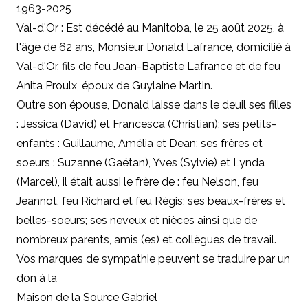
1963-2025
Val-d'Or : Est décédé au Manitoba, le 25 août 2025, à
l'âge de 62 ans, Monsieur Donald Lafrance, domicilié à
Val-d'Or, fils de feu Jean-Baptiste Lafrance et de feu
Anita Proulx, époux de Guylaine Martin.
Outre son épouse, Donald laisse dans le deuil ses filles
: Jessica (David) et Francesca (Christian); ses petits-
enfants : Guillaume, Amélia et Dean; ses frères et
soeurs : Suzanne (Gaétan), Yves (Sylvie) et Lynda
(Marcel), il était aussi le frère de : feu Nelson, feu
Jeannot, feu Richard et feu Régis; ses beaux-frères et
belles-soeurs; ses neveux et nièces ainsi que de
nombreux parents, amis (es) et collègues de travail.
Vos marques de sympathie peuvent se traduire par un
don à la
Maison de la Source Gabriel