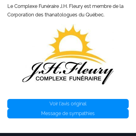
Le Complexe Funéraire J.H. Fleury est membre de la
Corporation des thanatologues du Québe
c.
Voir l'avis original
Message de sympathies