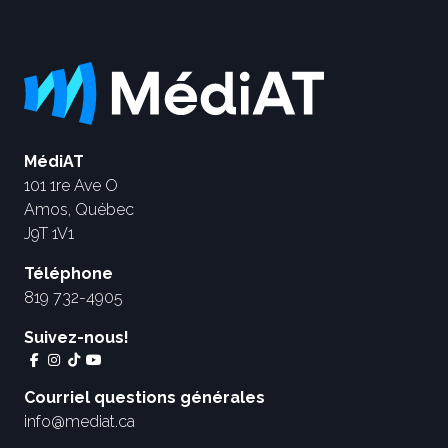
MédiAT
101 1re Ave O
Amos, Québec
J9T 1V1
Téléphone
819 732-4905
Suivez-nous!
Courriel questions générales
info@mediat.ca