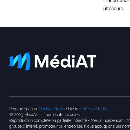
L'inhumatio
ultérieure.
Programmation:
Québec Studio
• Design:
Et Hop Studio
© 2023 MédiAT — Tous droits réservés
Reproduction complète ou partielle interdite - Média indépendant, M
groupe d’intérêt, promoteur ou entreprise. Nous appliquons les norm