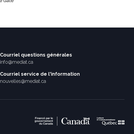
e date
Courriel questions générales
info@mediat.ca
Courriel service de l'information
nouvelles@mediat.ca